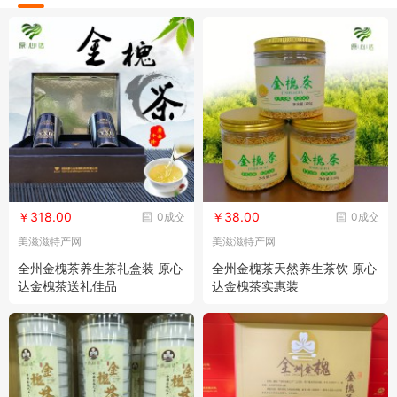
￥318.00
￥38.00
0成交
0成交
美滋滋特产网
美滋滋特产网
全州金槐茶养生茶礼盒装 原心
全州金槐茶天然养生茶饮 原心
达金槐茶送礼佳品
达金槐茶实惠装