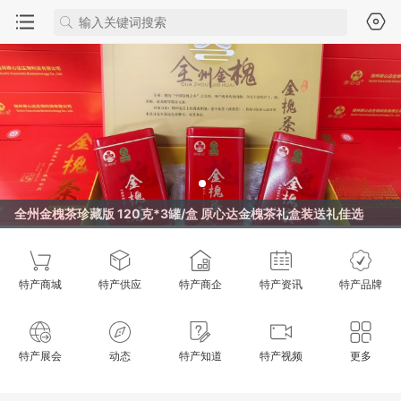
全州金槐茶珍藏版 120克*3罐/盒 原心达金槐茶礼盒装送礼佳选
特产商城
特产供应
特产商企
特产资讯
特产品牌
特产展会
动态
特产知道
特产视频
更多