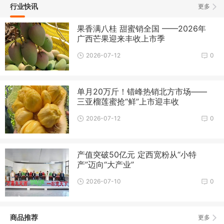
行业快讯
更多
果香满八桂 甜蜜销全国 ——2026年
广西芒果迎来丰收上市季
2026-07-12
0
单月20万斤！错峰热销北方市场——
三亚榴莲蜜抢“鲜”上市迎丰收
2026-07-12
0
产值突破50亿元 定西宽粉从“小特
产”迈向“大产业”
2026-07-10
0
商品推荐
更多