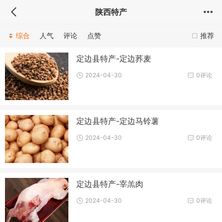
陕西特产
综合
人气
评论
点赞
推荐
定边县特产-定边荞麦
2024-04-30
0评论
定边县特产-定边马铃薯
2024-04-30
0评论
定边县特产-宰羔肉
2024-04-30
0评论