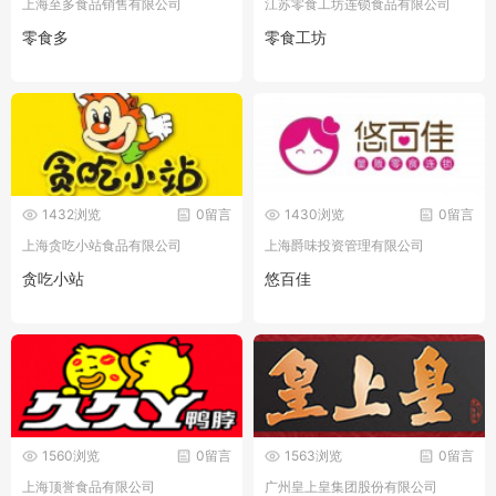
上海至多食品销售有限公司
江苏零食工坊连锁食品有限公司
零食多
零食工坊
1432浏览
0留言
1430浏览
0留言
上海贪吃小站食品有限公司
上海爵味投资管理有限公司
贪吃小站
悠百佳
1560浏览
0留言
1563浏览
0留言
上海顶誉食品有限公司
广州皇上皇集团股份有限公司