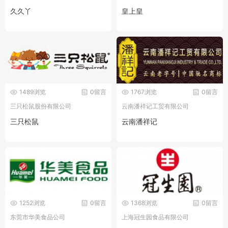
久久丫
皇上皇
1489浏览
0留言
1767浏览
0留言
三只松鼠股份有限公司
云南潘祥记工贸有限公司
三只松鼠
云南潘祥记
1252浏览
0留言
1368浏览
0留言
东莞市华美食品公司
上海冠生园食品有限公司