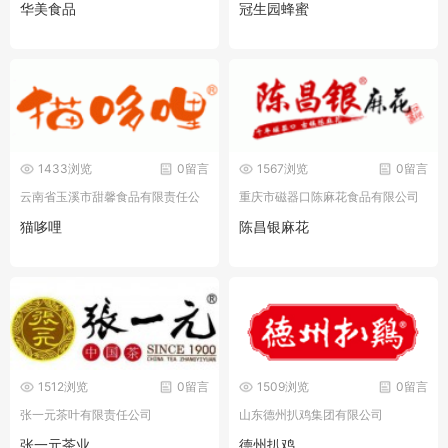
华美食品
冠生园蜂蜜
1433浏览
0留言
1567浏览
0留言
云南省玉溪市甜馨食品有限责任公
重庆市磁器口陈麻花食品有限公司
司
猫哆哩
陈昌银麻花
1512浏览
0留言
1509浏览
0留言
张一元茶叶有限责任公司
山东德州扒鸡集团有限公司
张一元茶业
德州扒鸡