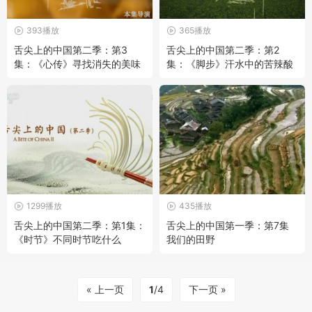
393播放
365播放
舌尖上的中国第二季：第3
舌尖上的中国第二季：第2
集：《心传》寻找消失的美味
集：《脚步》汗水中的苦辣酸
甜
1299播放
435播放
舌尖上的中国第二季：第1集：
舌尖上的中国第一季：第7集
《时节》不同时节吃什么
我们的田野
« 上一页
1
/4
下一页 »