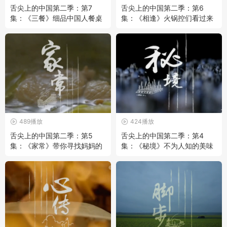
舌尖上的中国第二季：第7
舌尖上的中国第二季：第6
集：《三餐》细品中国人餐桌
集：《相逢》火锅控们看过来
上的一粥一饭
489播放
424播放
舌尖上的中国第二季：第5
舌尖上的中国第二季：第4
集：《家常》带你寻找妈妈的
集：《秘境》不为人知的美味
味道