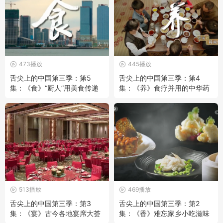
473播放
445播放
舌尖上的中国第三季：第5
舌尖上的中国第三季：第4
集：《食》“厨人”用美食传递
集：《养》食疗并用的中华药
温暖
膳
513播放
469播放
舌尖上的中国第三季：第3
舌尖上的中国第三季：第2
集：《宴》古今各地宴席大荟
集：《香》难忘家乡小吃滋味