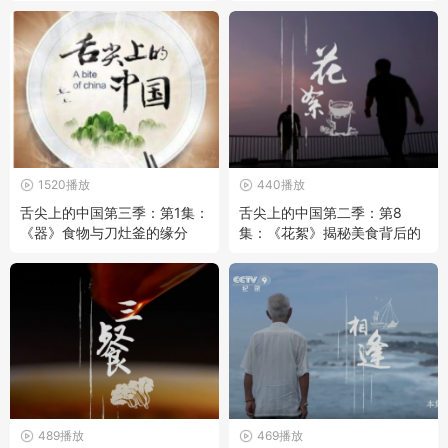
萃
1520播放
440播放
舌尖上的中国第三季：第1集：
舌尖上的中国第二季：第8
《器》食物与刀灶釜的缘分
集：《花絮》揭秘美食背后的
拍摄故事
489播放
469播放