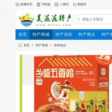
收藏本页
手机版
二维码
购物车
首页
特产商城
特产供应
特产商企
特产
首页
>
特产商城
>
休闲食品