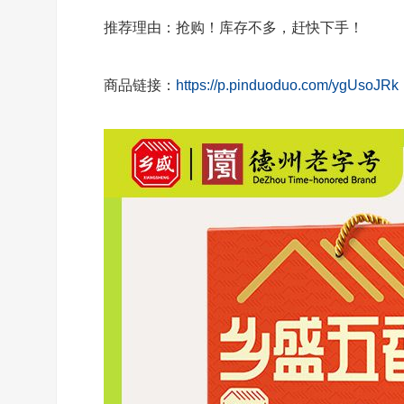
推荐理由：抢购！库存不多，赶快下手！
商品链接：
https://p.pinduoduo.com/ygUsoJRk