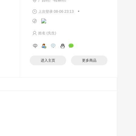
广西特产-桂林特产
•
上次登录 08-06 23:13
姓名 (先生)
进入主页
更多商品