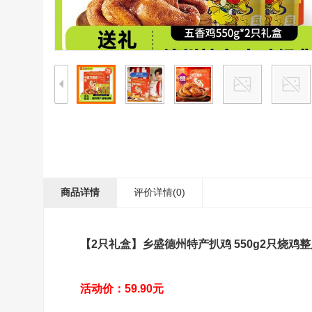
商品详情
评价详情(0)
【2只礼盒】乡盛德州特产扒鸡 550g2只烧鸡
活动价：59.90元