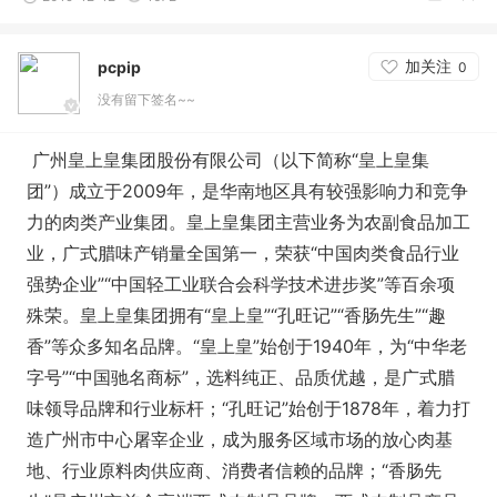
加关注
pcpip
0
没有留下签名~~
广州皇上皇集团股份有限公司（以下简称“皇上皇集
团”）成立于2009年，是华南地区具有较强影响力和竞争
力的肉类产业集团。皇上皇集团主营业务为农副食品加工
业，广式腊味产销量全国第一，荣获“中国肉类食品行业
强势企业”“中国轻工业联合会科学技术进步奖”等百余项
殊荣。皇上皇集团拥有“皇上皇”“孔旺记”“香肠先生”“趣
香”等众多知名品牌。“皇上皇”始创于1940年，为“中华老
字号”“中国驰名商标”，选料纯正、品质优越，是广式腊
味领导品牌和行业标杆；“孔旺记”始创于1878年，着力打
造广州市中心屠宰企业，成为服务区域市场的放心肉基
地、行业原料肉供应商、消费者信赖的品牌；“香肠先