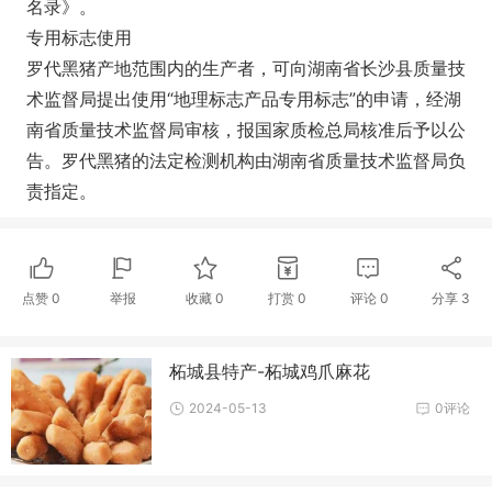
名录》。
专用标志使用
罗代黑猪产地范围内的生产者，可向湖南省长沙县质量技
术监督局提出使用“地理标志产品专用标志”的申请，经湖
南省质量技术监督局审核，报国家质检总局核准后予以公
告。罗代黑猪的法定检测机构由湖南省质量技术监督局负
责指定。
点赞
0
举报
收藏
0
打赏
0
评论
0
分享
3
柘城县特产-柘城鸡爪麻花
2024-05-13
0评论