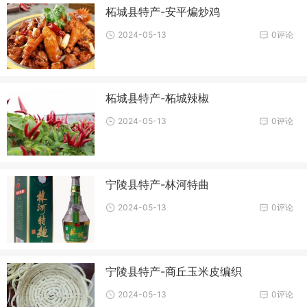
柘城县特产-安平煸炒鸡
2024-05-13
0评论
柘城县特产-柘城辣椒
2024-05-13
0评论
宁陵县特产-林河特曲
2024-05-13
0评论
宁陵县特产-商丘玉米皮编织
2024-05-13
0评论