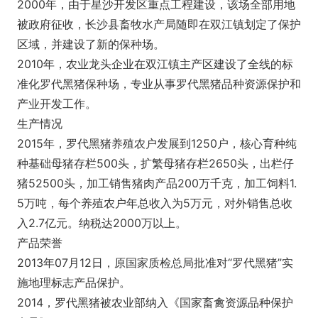
2000年，由于星沙开发区重点工程建设，该场全部用地
被政府征收，长沙县畜牧水产局随即在双江镇划定了保护
区域，并建设了新的保种场。
2010年，农业龙头企业在双江镇主产区建设了全线的标
准化罗代黑猪保种场，专业从事罗代黑猪品种资源保护和
产业开发工作。
生产情况
2015年，罗代黑猪养殖农户发展到1250户，核心育种纯
种基础母猪存栏500头，扩繁母猪存栏2650头，出栏仔
猪52500头，加工销售猪肉产品200万千克，加工饲料1.
5万吨，每个养殖农户年总收入为5万元，对外销售总收
入2.7亿元。纳税达2000万以上。
产品荣誉
2013年07月12日，原国家质检总局批准对“罗代黑猪”实
施地理标志产品保护。
2014，罗代黑猪被农业部纳入《国家畜禽资源品种保护