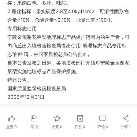
存；果肉白色、多汁、味甜。
2.理化指标：果实硬度3.8至4.0kgf/cm2，可溶性固形物
含量≥10%，总酸含量≤0.10%，固酸比值≥100:1。
专用标志使用
宁陵金顶谢花酥梨地理标志产品保护范围内的生产者，可
向商丘出入境检验检疫局提出使用“地理标志产品专用标
志”的申请，由国家质检总局公告批准。
自本公告发布之日起，各地质检部门开始对宁陵金顶谢花
酥梨实施地理标志产品保护措施。
特此公告。
国家质量监督检验检疫总局
2005年12月31日
点赞
0
举报
收藏
0
打赏
0
评论
0
分享
1