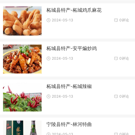
柘城县特产-柘城鸡爪麻花
2024-05-13
0评论
柘城县特产-安平煸炒鸡
2024-05-13
0评论
柘城县特产-柘城辣椒
2024-05-13
0评论
宁陵县特产-林河特曲
2024-05-13
0评论