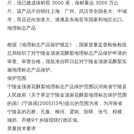
斤，现已建成保鲜窖 3000 座，保鲜量达 3000 万公
斤。该产品不但销往上海、广州、武汉等全国各大、中城
市，而且还向加拿大、港澳及东南亚等国家和地区出口。
地理标志产品
根据《地理标志产品保护规定》，国家质量监督检验检疫
总局组织了对宁陵金顶谢花酥梨地理标志产品保护申请的
审查。审查合格，现批准自即日起对宁陵金顶谢花酥梨实
施地理标志产品保护。
保护范围
宁陵金顶谢花酥梨地理标志产品保护范围以河南省宁陵县
人民政府《关于界定宁陵金顶谢花酥梨地理标志保护范围
的函》(宁政函[2005]13号)提出的范围为准，为河南省
宁陵县的石桥、孔集、柳河、逻岗、阳驿、张弓、程楼、
城郊、乔楼9个乡镇现辖行政区域。
质量技术要求