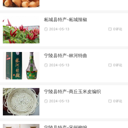
柘城县特产-柘城辣椒
2024-05-13
0评论
宁陵县特产-林河特曲
2024-05-13
0评论
宁陵县特产-商丘玉米皮编织
2024-05-13
0评论
宁陵县特产-宋州柳编