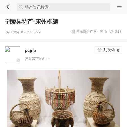
宁陵县特产-宋州柳编
美滋滋特产网
0
348
2024-05-13 13:29
加关注
pcpip
0
没有留下签名~~