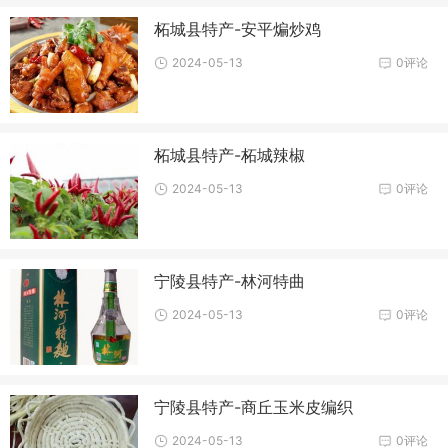
柘城县特产-安平煸炒鸡
2024-05-13
0评论
柘城县特产-柘城辣椒
2024-05-13
0评论
宁陵县特产-林河特曲
2024-05-13
0评论
宁陵县特产-商丘玉米皮编织
2024-05-13
0评论