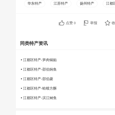
华东特产
江苏特产
扬州特产
江都
点赞
举报
0
同类特产资讯
• 江都区特产-笋肉锅贴
• 江都区特产-邵伯焖鱼
• 江都区特产-邵伯菱
• 江都区特产-蛤蟆方酥
• 江都区特产-滨江鲥鱼