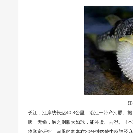
江
长江，江岸线长达40.8公里，沿江一带产河豚。
腹，无鳞，触之则胀大如球，能补虚、去湿。《本
物学家研究，河豚的毒素在30分钟内使中枢神经麻