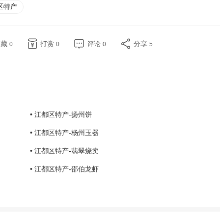
区特产
收藏
打赏
评论
分享
0
0
0
5
• 江都区特产-扬州饼
• 江都区特产-杨州玉器
• 江都区特产-翡翠烧卖
• 江都区特产-邵伯龙虾