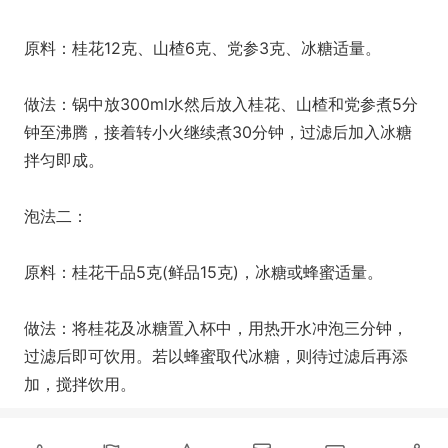
原料：桂花12克、山楂6克、党参3克、冰糖适量。
做法：锅中放300ml水然后放入桂花、山楂和党参煮5分
钟至沸腾，接着转小火继续煮30分钟，过滤后加入冰糖
拌匀即成。
泡法二：
原料：桂花干品5克(鲜品15克)，冰糖或蜂蜜适量。
做法：将桂花及冰糖置入杯中，用热开水冲泡三分钟，
过滤后即可饮用。若以蜂蜜取代冰糖，则待过滤后再添
加，搅拌饮用。