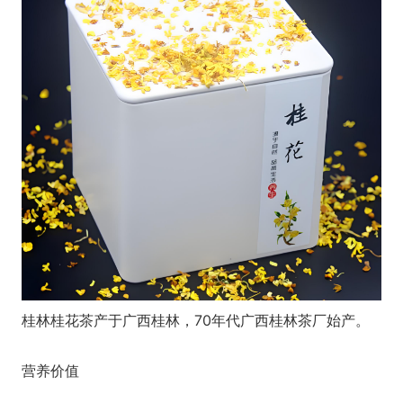
桂林桂花茶产于广西桂林，70年代广西桂林茶厂始产。
营养价值