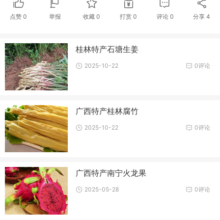
点赞
0
举报
收藏
0
打赏
0
评论
0
分享
4
桂林特产石塘生姜
2025-10-22
0评论
广西特产桂林腐竹
2025-10-22
0评论
广西特产南宁火龙果
2025-05-28
0评论