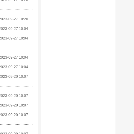
2023-09-27 10:20
2023-09-27 10:20
2023-09-27 10:04
2023-09-27 10:04
2023-09-27 10:04
2023-09-27 10:04
2023-09-20 10:07
2023-09-20 10:07
2023-09-20 10:07
2023-09-20 10:07