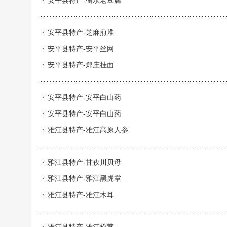
安平县特产-衡水老豆腐
安平县特产-芝麻煎堆
安平县特产-安平丝网
安平县特产-郑庄挂面
安平县特产-安平白山药
安平县特产-安平白山药
雅江县特产-雅江高原人参
雅江县特产-甘孜川贝母
雅江县特产-雅江黑虎掌
雅江县特产-雅江木耳