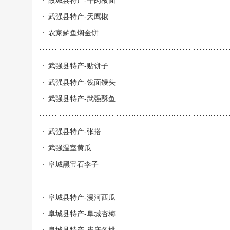
故城县特产-牛肉板面
武强县特产-天鹰椒
农家鲈鱼焖金饼
武强县特产-贴饼子
武强县特产-饯面馒头
武强县特产-武强酥鱼
武强县特产-张搭
武强温室黄瓜
阜城黑宝石李子
阜城县特产-漫河西瓜
阜城县特产-阜城杏梅