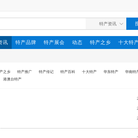
资讯
特产品牌
特产展会
动态
特产之乡
十大特
产之乡
特产推广
特产传记
特产百科
十大特产
华东特产
华南特
港澳台特产