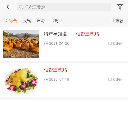
综合
人气
评论
点赞
推荐
特产早知道——
信都三黄鸡
2021-04-26
0评论
信都三黄鸡
2020-01-19
0评论