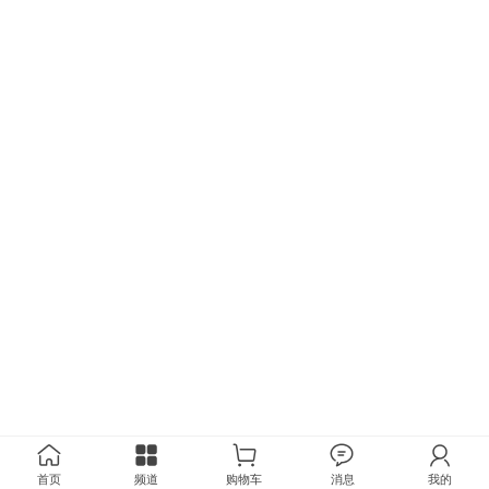
首页
频道
购物车
消息
我的