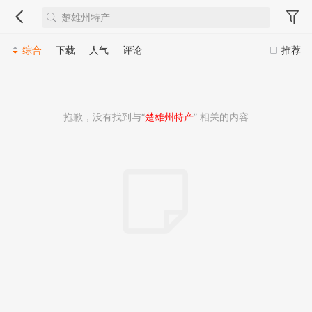
综合
下载
人气
评论
推荐
抱歉，没有找到与“
楚雄州特产
” 相关的内容