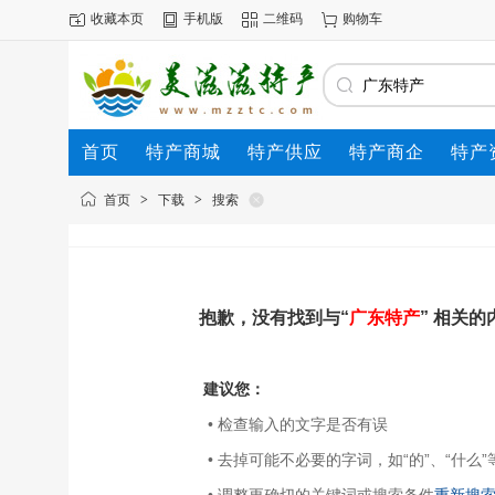
收藏本页
手机版
二维码
购物车
首页
特产商城
特产供应
特产商企
特产
首页
>
下载
>
搜索
抱歉，没有找到与“
广东特产
” 相关的
建议您：
• 检查输入的文字是否有误
• 去掉可能不必要的字词，如“的”、“什么”